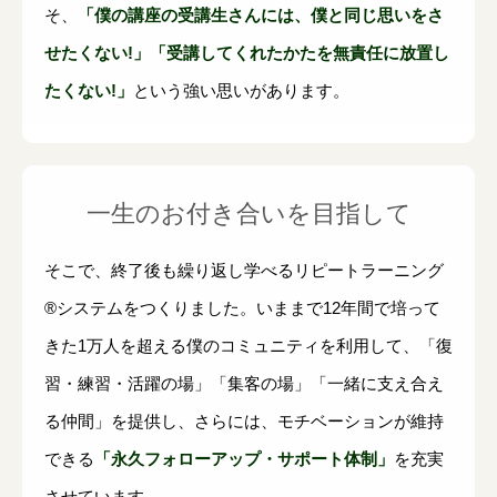
そ、
「僕の講座の受講生さんには、僕と同じ思いをさ
せたくない!」「受講してくれたかたを無責任に放置し
たくない!」
という強い思いがあります。
一生のお付き合いを目指して
そこで、終了後も繰り返し学べるリピートラーニング
®システムをつくりました。いままで12年間で培って
きた1万人を超える僕のコミュニティを利用して、「復
習・練習・活躍の場」「集客の場」「一緒に支え合え
る仲間」を提供し、さらには、モチベーションが維持
できる
「永久フォローアップ・サポート体制」
を充実
させています。