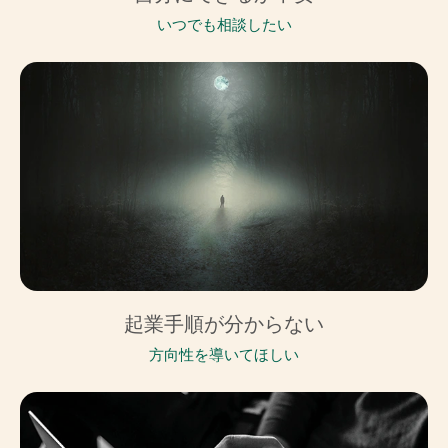
いつでも相談したい
起業手順が分からない
方向性を導いてほしい