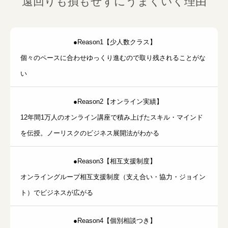
遠回りも損もせずにうまくいく理由
●Reason1【少人数クラス】
個々のペースに合わせゆっくり進むので取り残されることがな
い
●Reason2【オンライン実績】
12年間1万人のオンライン講座で積み上げたスキル・マインド
を伝授。ノーリスクのビジネス展開法がわかる
●Reason3【相互支援制度】
オンライングループ相互支援制度（支え合い・協力・ジョイン
ト）でビジネスが広がる
●Reason4【個別相談つき】