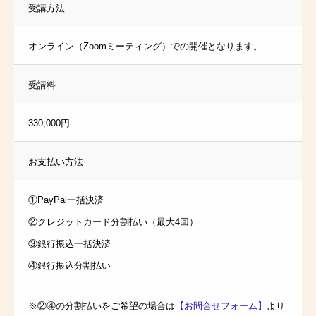
受講方法
オンライン（Zoomミーティング）での開催となります。
受講料
330,000円
お支払い方法
①PayPal一括決済
②クレジットカード分割払い（最大4回）
③銀行振込一括決済
④銀行振込分割払い
※②④の分割払いをご希望の場合は
【お問合せフォーム】
より