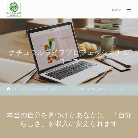
MENU
ナチュラルライフプロフェッショナル
コース
ナチュラルライフレッスン
ナチュラルライフレッスン
ナチュラルライフプロフェッショナルコース
本当の自分を見つけたあなたは、「自分
らしさ」を収入に変えられます