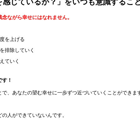
を感じているか？」をいつも意識するこ
残念ながら幸せにはなれません。
度を上げる
を排除していく
えていく
です！
とで、あなたの望む幸せに一歩ずつ近づいていくことができま
どの人ができていないんです。