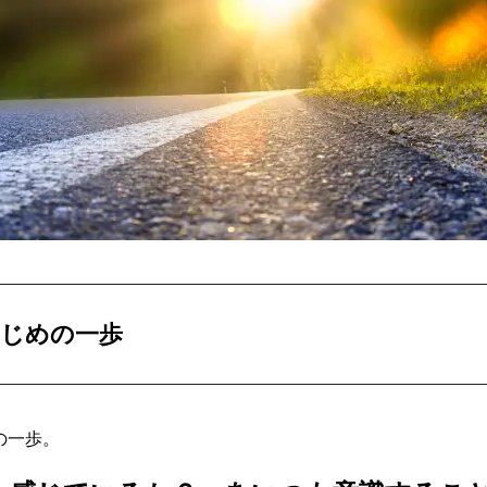
はじめの一歩
の一歩。