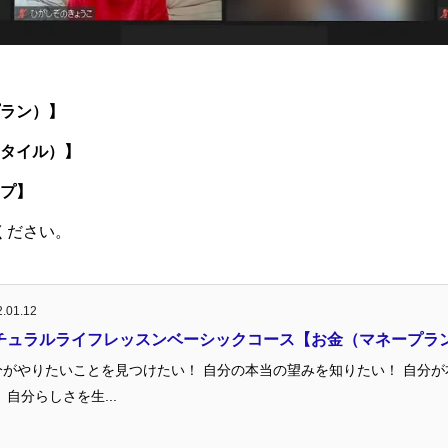
プラン）】
スタイル）】
ップ】
ください。
.01.12
チュラルライフレッスンベーシックコース【お金（マネープラ
分がやりたいことを見つけたい！ 自分の本当の望みを知りたい！ 自分
 自分らしさを生...