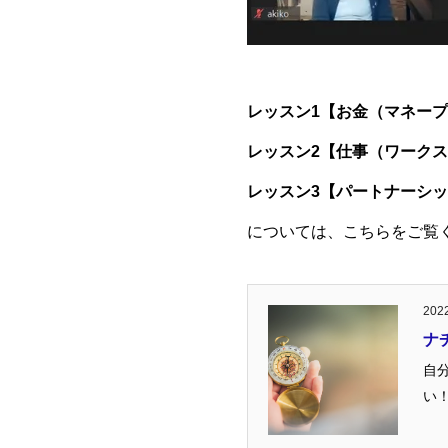
レッスン1【お金（マネー
レッスン2【仕事（ワーク
レッスン3【パートナーシ
については、こちらをご覧
2022
ナ
自
い！