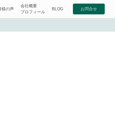
会社概要
者様の声
BLOG
お問合せ
ラルライフレッスン】
プロフィール