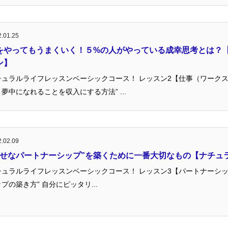
.01.25
をやってもうまくいく！５%の人がやっている成幸思考とは？
ン】
チュラルライフレッスンベーシックコース！ レッスン2【仕事（ワークス
夢中になれることを収入にする方法” ...
.02.09
幸せなパートナーシップ”を築くために一番大切なもの【ナチュ
チュラルライフレッスンベーシックコース！ レッスン3【パートナーシッ
プの築き方” 自分にピッタリ...