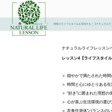
理想のライフスタイ
お知らせ
理想のライフスタイルを実現する！【ナチュラルラ
ナチュラルライフレッスン
レッスン4【ライフスタイル
穏やかで満たされた時間
時間と心にゆとりある生
“好き”に囲まれた理想の
心が喜ぶ生活環境の選び
衣食住遊休“バランスのい