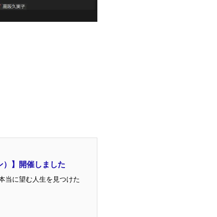
ン）】開催しました
が本当に望む人生を見つけた