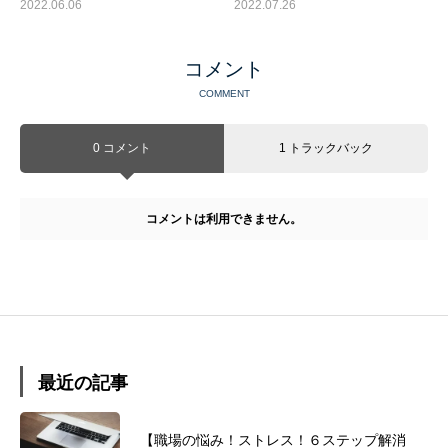
法
2022.06.06
2022.07.26
コメント
COMMENT
0 コメント
1 トラックバック
コメントは利用できません。
最近の記事
【職場の悩み！ストレス！６ステップ解消