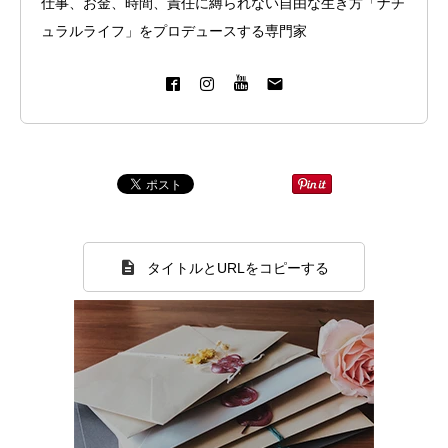
仕事、お金、時間、責任に縛られない自由な生き方「ナチ
ュラルライフ」をプロデュースする専門家
タイトルとURLをコピーする