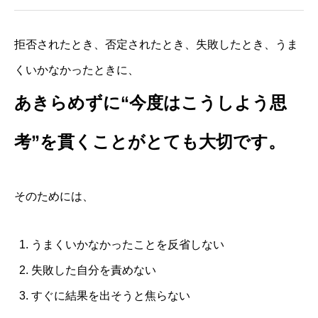
ナチュラルライフ コースレッスン
受講者様の声
拒否されたとき、否定されたとき、失敗したとき、うま
会社概要 プロフィール
くいかなかったときに、
BLOG
あきらめずに“今度はこうしよう思
考”を貫くことがとても大切です。
そのためには、
うまくいかなかったことを反省しない
失敗した自分を責めない
すぐに結果を出そうと焦らない