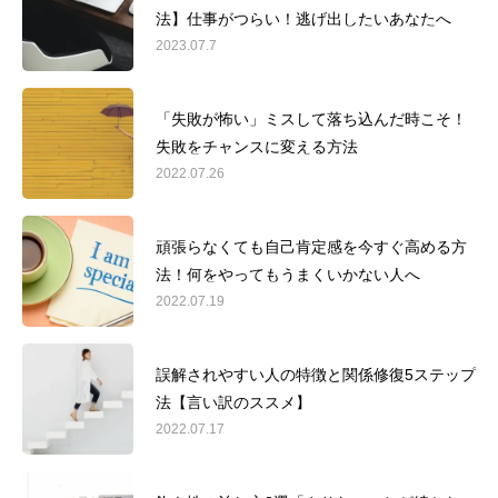
法】仕事がつらい！逃げ出したいあなたへ
2023.07.7
「失敗が怖い」ミスして落ち込んだ時こそ！
失敗をチャンスに変える方法
2022.07.26
頑張らなくても自己肯定感を今すぐ高める方
法！何をやってもうまくいかない人へ
2022.07.19
誤解されやすい人の特徴と関係修復5ステップ
法【言い訳のススメ】
2022.07.17