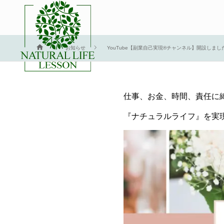
YouTub
お知らせ
YouTube【副業自己実現®チャンネル】開設しまし
仕事、お金、時間、責任に
『ナチュラルライフ』を実現