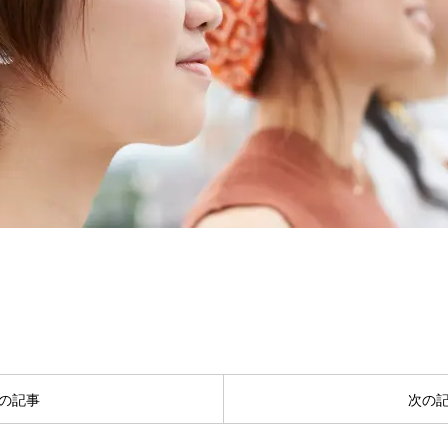
ナチュラルライフ ナビレッスン
ナチュラルライフ コースレッスン
の記事
次の
受講者様の声