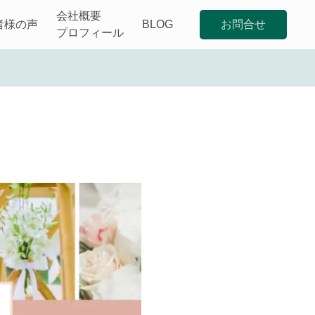
会社概要
者様の声
BLOG
お問合せ
】開設しました
プロフィール