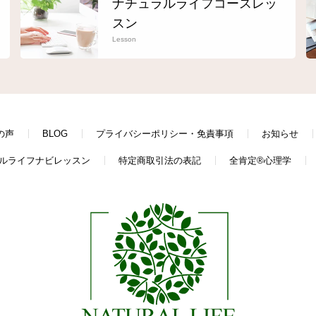
ナチュラルライフコースレッ
スン
Lesson
の声
BLOG
プライバシーポリシー・免責事項
お知らせ
ルライフナビレッスン
特定商取引法の表記
全肯定®心理学