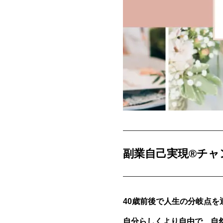
副業自己実現®チャ
40歳前後で人生の分岐点を
自分らしくより自由で、自