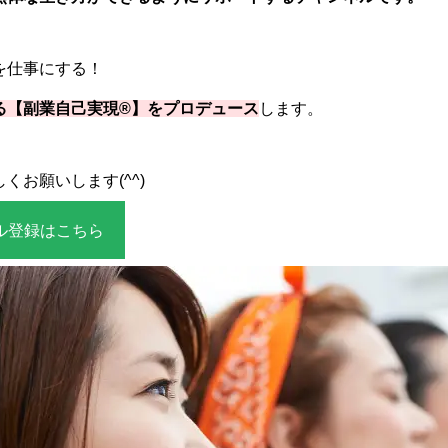
を仕事にする！
る【副業自己実現®】をプロデュース
します。
くお願いします(^^)
ル登録はこちら