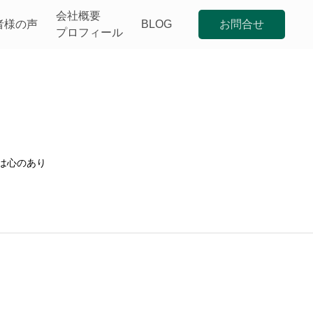
会社概要
者様の声
BLOG
お問合せ
プロフィール
むヒント
は心のあり