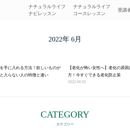
ナチュラルライフ
ナチュラルライフ
受講
ナビレッスン
コースレッスン
自分を知り理想の人生を歩
2022年 6月
を手に入れる方法！欲しいものが
【老化が怖い女性へ】老化の原因
と入らない人の特徴と違い
方！今すぐできる老化防止策
2022.06.02
CATEGORY
カテゴリー