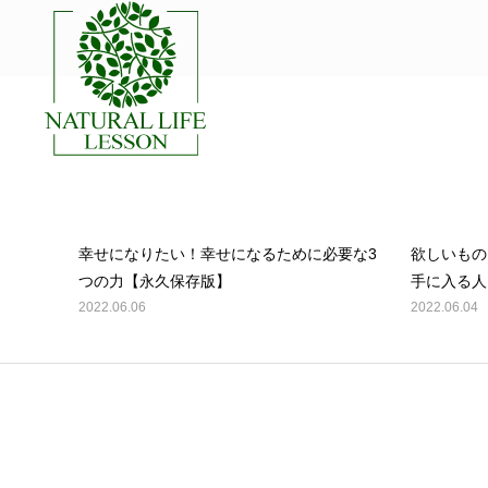
BLOG
2022年 6月の記事一覧
本当の
幸せになりたい！幸せになるために必要な3
欲しいもの
つの力【永久保存版】
手に入る人
2022.06.06
2022.06.04