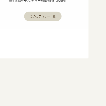
嘩する心理カウンセラー夫婦の仲良しの秘訣
このカテゴリー一覧